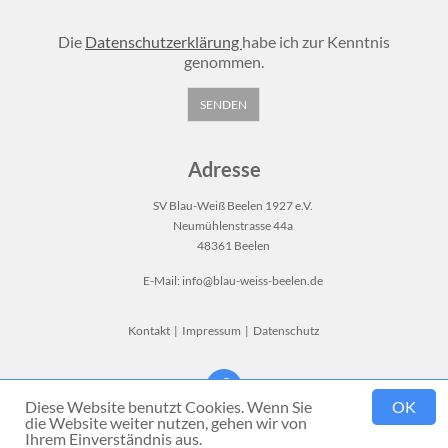
Die
Datenschutzerklärung
habe ich zur Kenntnis
genommen.
Adresse
SV Blau-Weiß Beelen 1927 e.V.
Neumühlenstrasse 44a
48361 Beelen
E-Mail:
info@blau-weiss-beelen.de
Kontakt
|
Impressum
|
Datenschutz
Diese Website benutzt Cookies. Wenn Sie
OK
die Website weiter nutzen, gehen wir von
Ihrem Einverständnis aus.