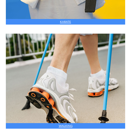
KARATE
WALKING