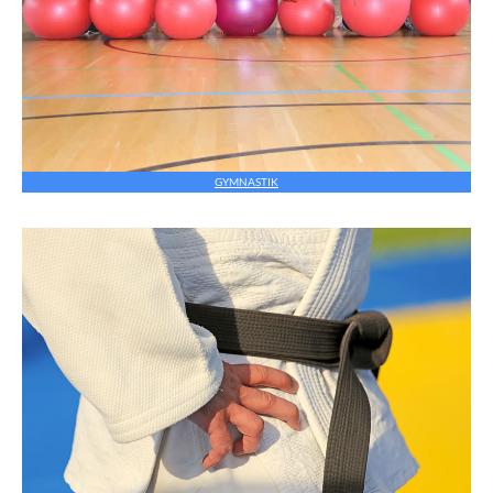
GYMNASTIK