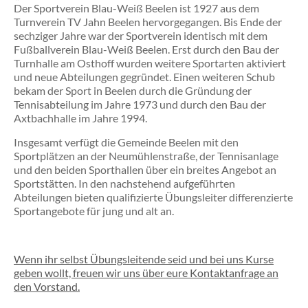
Der Sportverein Blau-Weiß Beelen ist 1927 aus dem
Turnverein TV Jahn Beelen hervorgegangen. Bis Ende der
sechziger Jahre war der Sportverein identisch mit dem
Fußballverein Blau-Weiß Beelen. Erst durch den Bau der
Turnhalle am Osthoff wurden weitere Sportarten aktiviert
und neue Abteilungen gegründet. Einen weiteren Schub
bekam der Sport in Beelen durch die Gründung der
Tennisabteilung im Jahre 1973 und durch den Bau der
Axtbachhalle im Jahre 1994.
Insgesamt verfügt die Gemeinde Beelen mit den
Sportplätzen an der Neumühlenstraße, der Tennisanlage
und den beiden Sporthallen über ein breites Angebot an
Sportstätten. In den nachstehend aufgeführten
Abteilungen bieten qualifizierte Übungsleiter differenzierte
Sportangebote für jung und alt an.
Wenn ihr selbst Übungsleitende seid und bei uns Kurse
geben wollt, freuen wir uns über eure Kontaktanfrage an
den Vorstand.