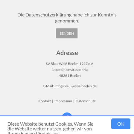
Die
Datenschutzerklärung
habe ich zur Kenntnis
genommen.
Adresse
SV Blau-Weiß Beelen 1927 e.V.
Neumühlenstrasse 44a
48361 Beelen
E-Mail:
info@blau-weiss-beelen.de
Kontakt
|
Impressum
|
Datenschutz
Diese Website benutzt Cookies. Wenn Sie
OK
die Website weiter nutzen, gehen wir von
Ihrem Einverständnis aus.