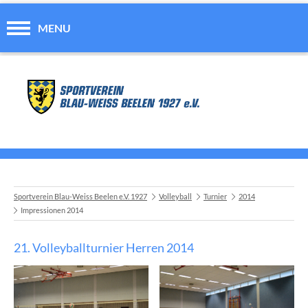
MENU
Sportverein Blau-Weiss Beelen e.V. 1927
Volleyball
Turnier
2014
Impressionen 2014
21. Volleyballturnier Herren 2014