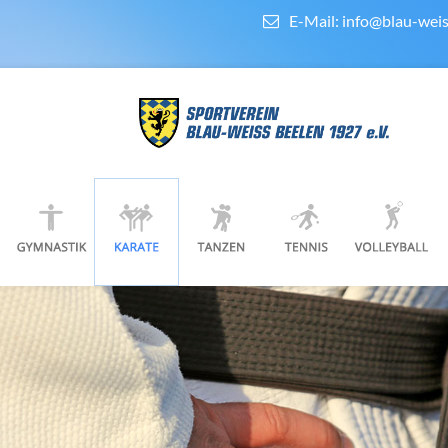
E-Mail:
info@blau-weis