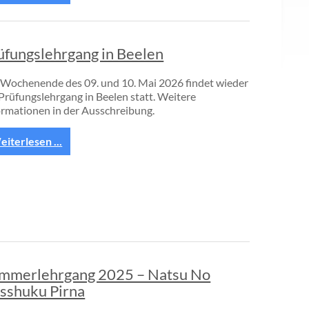
üfungslehrgang in Beelen
Wochenende des 09. und 10. Mai 2026 findet wieder
 Prüfungslehrgang in Beelen statt. Weitere
ormationen in der Ausschreibung.
iterlesen ...
mmerlehrgang 2025 – Natsu No
sshuku Pirna