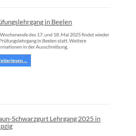
üfungslehrgang in Beelen
Wochenende des 17. und 18. Mai 2025 findet wieder
 Prüfungslehrgang in Beelen statt. Weitere
ormationen in der Ausschreibung.
iterlesen ...
aun-Schwarzgurt Lehrgang 2025 in
ipzig