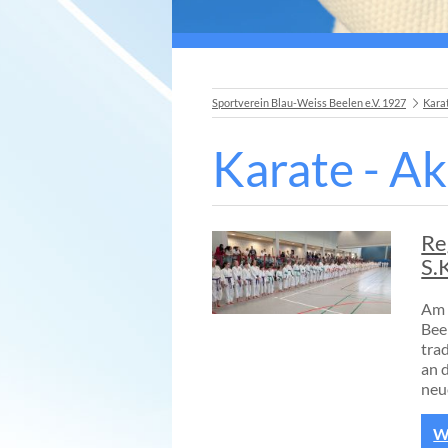
Sportverein Blau-Weiss Beelen e.V. 1927
Kara
Karate - Ak
Re
S.
Am 
Bee
tra
an 
neu
We