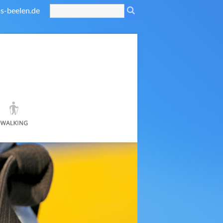
s-beelen.de