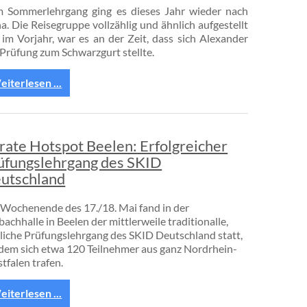
 Sommerlehrgang ging es dieses Jahr wieder nach
na. Die Reisegruppe vollzählig und ähnlich aufgestellt
 im Vorjahr, war es an der Zeit, dass sich Alexander
 Prüfung zum Schwarzgurt stellte.
iterlesen ...
rate Hotspot Beelen: Erfolgreicher
üfungslehrgang des SKID
utschland
Wochenende des 17./18. Mai fand in der
achhalle in Beelen der mittlerweile traditionalle,
rliche Prüfungslehrgang des SKID Deutschland statt,
 dem sich etwa 120 Teilnehmer aus ganz Nordrhein-
tfalen trafen.
iterlesen ...