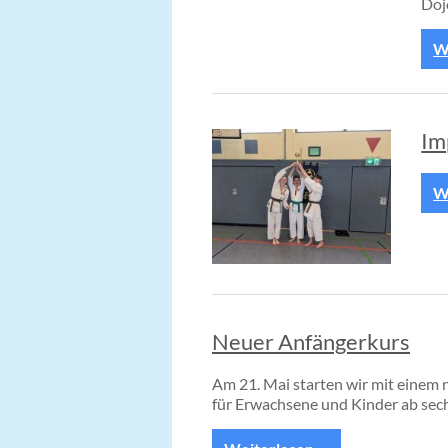
Doj
We
Im
We
Neuer Anfängerkurs
Am 21. Mai starten wir mit einem
für Erwachsene und Kinder ab sech