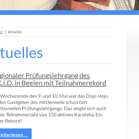
te
Aktuelles
tuelles
gionaler Prüfungslehrgang des
K.I.D. in Beelen mit Teilnahmerekord
Wochenende des 9. und 10. Mai war das Dojo Hojo
len Gastgeber des mittlerweile schon fast
ditionellen Prüfungslehrgangs. Das zeigte sich auch
der Teilnehmerzahl von 150 aktiven Karateka. Ein
er Rekord!
iterlesen ...