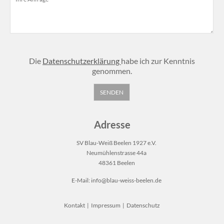
Die
Datenschutzerklärung
habe ich zur Kenntnis
genommen.
Adresse
SV Blau-Weiß Beelen 1927 e.V.
Neumühlenstrasse 44a
48361 Beelen
E-Mail:
info@blau-weiss-beelen.de
Kontakt
|
Impressum
|
Datenschutz