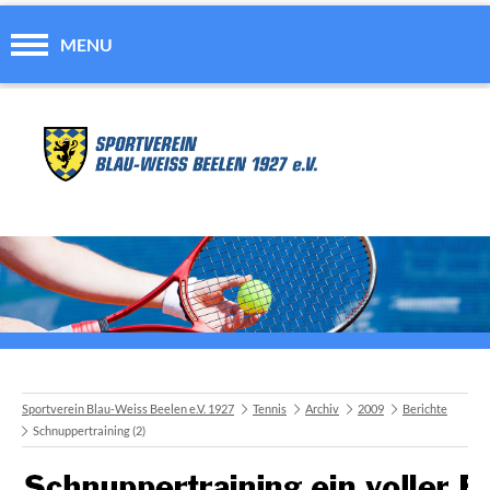
MENU
Sportverein Blau-Weiss Beelen e.V. 1927
Tennis
Archiv
2009
Berichte
Schnuppertraining (2)
A