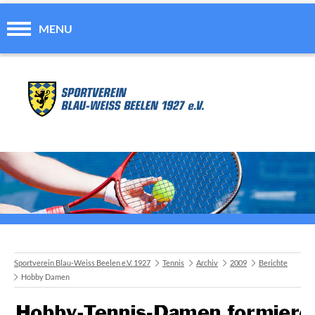
MENU
Sportverein Blau-Weiss Beelen e.V. 1927
Tennis
Archiv
2009
Berichte
Hobby Damen
A