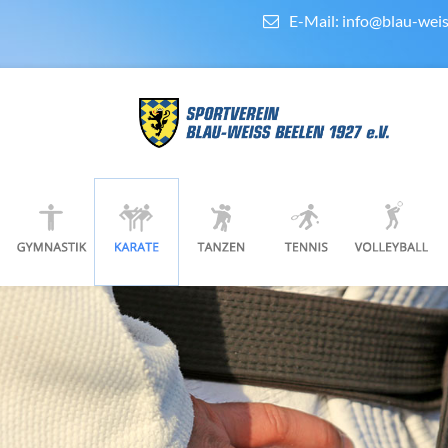
E-Mail:
info@blau-weis