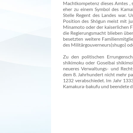
Machtkompetenz dieses Amtes , s
eher zu einem Symbol des Kamak
Stelle Regent des Landes war. U
Position des Shōgun meist mit j
Minamoto oder der kaiserlichen F
die Regierungsmacht blieben über
besetzten weitere Familienmitgl
des Militärgouverneurs(shugo) oder
Zu den politischen Errungensch
shikimoku oder Goseibai shikimok
neueres Verwaltungs- und Recht
dem 8. Jahrhundert nicht mehr p
1232 verabschiedet. Im Jahr 1333
Kamakura-bakufu und beendete die