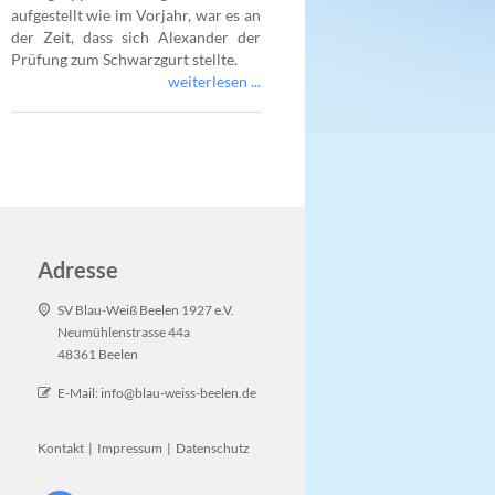
aufgestellt wie im Vorjahr, war es an
der Zeit, dass sich Alexander der
Prüfung zum Schwarzgurt stellte.
weiterlesen ...
Adresse
SV Blau-Weiß Beelen 1927 e.V.
Neumühlenstrasse 44a
48361 Beelen
E-Mail:
info@blau-weiss-beelen.de
Kontakt
|
Impressum
|
Datenschutz