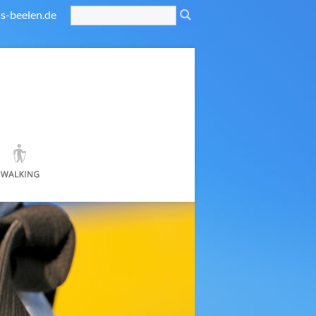
s-beelen.de