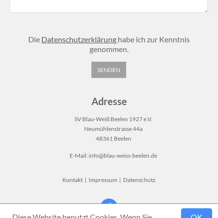
Die
Datenschutzerklärung
habe ich zur Kenntnis
genommen.
Adresse
SV Blau-Weiß Beelen 1927 e.V.
Neumühlenstrasse 44a
48361 Beelen
E-Mail:
info@blau-weiss-beelen.de
Kontakt
|
Impressum
|
Datenschutz
Diese Website benutzt Cookies. Wenn Sie
OK