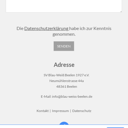
Die
Datenschutzerklärung
habe ich zur Kenntnis
genommen.
Adresse
SV Blau-Weiß Beelen 1927 e.V.
Neumühlenstrasse 44a
48361 Beelen
E-Mail:
info@blau-weiss-beelen.de
Kontakt
|
Impressum
|
Datenschutz