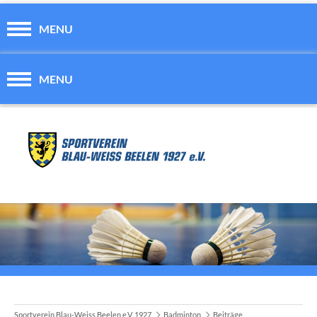
MENU
MENU
Sportverein Blau-Weiss Beelen e.V. 1927
Badminton
Beiträge