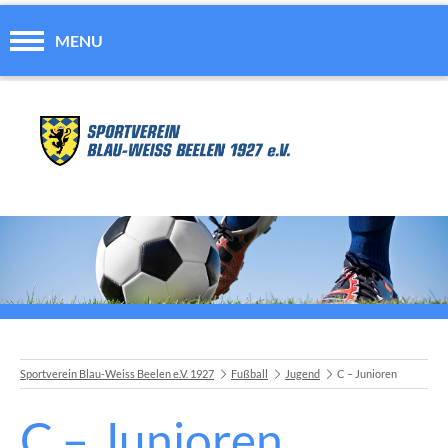
MENU
Sportverein Blau-Weiss Beelen e.V. 1927
Fußball
Jugend
C – Junioren
C – Junioren