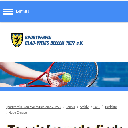
MENU
Sportverein Blau-Weiss Beelen e.V. 1927
Tennis
Archiv
2015
Berichte
Neue Gruppe
A