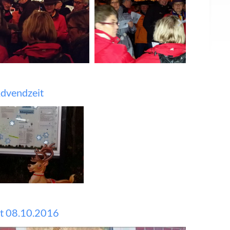
Advendzeit
st 08.10.2016