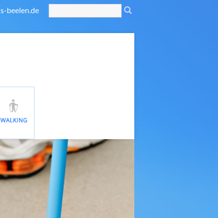
s-beelen.de