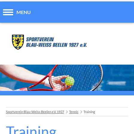
MENU
Sportverein Blau-Weiss Beelen e.V. 1927
Tennis
Training
A
Training