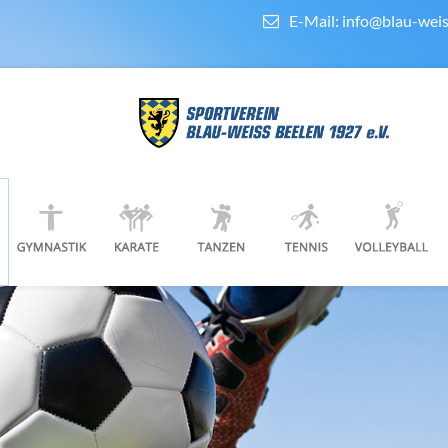
E-Mail:
info@blau-weis