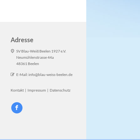
Adresse
SV Blau-Weiß Beelen 1927 e.V.
Neumühlenstrasse 44a
48361 Beelen
E-Mail:
info@blau-weiss-beelen.de
Kontakt
|
Impressum
|
Datenschutz