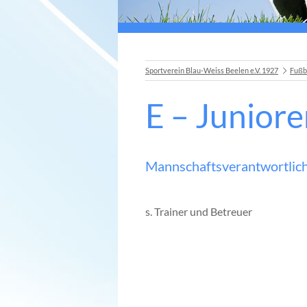
Sportverein Blau-Weiss Beelen e.V. 1927
Fußb
E – Junior
Mannschaftsverantwortli
s. Trainer und Betreuer