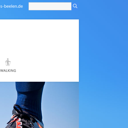
s-beelen.de