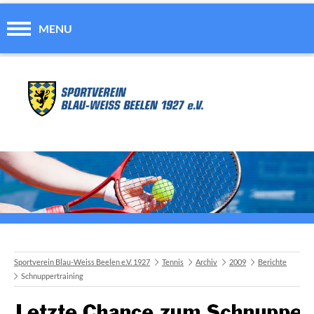
MENU
Sportverein Blau-Weiss Beelen e.V. 1927
Tennis
Archiv
2009
Berichte
Schnuppertraining
A